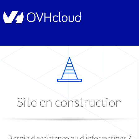
Site en construction
Besoin d'assistance ou d'informations ?